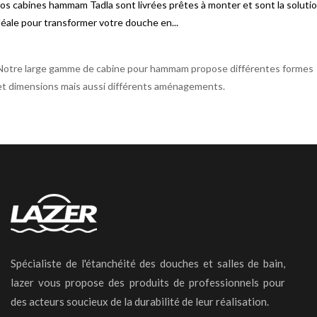
os cabines hammam Tadla sont livrées prêtes à monter et sont la soluti
déale pour transformer votre douche en...
Notre large gamme de cabine pour hammam propose différentes formes
et dimensions mais aussi différents aménagements.
Spécialiste de l'étanchéité des douches et salles de bain,
lazer vous propose des produits de professionnels pour
des acteurs soucieux de la durabilité de leur réalisation.