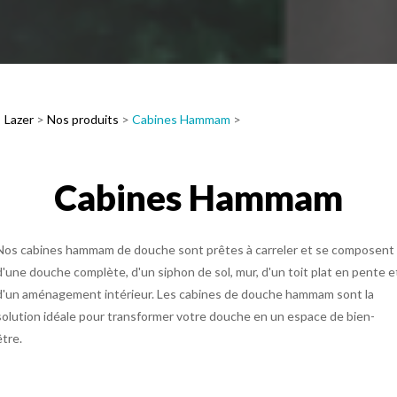
Lazer
>
Nos produits
>
Cabines Hammam
>
Cabines Hammam
Nos cabines hammam de douche sont prêtes à carreler et se composent
d'une douche complète, d'un siphon de sol, mur, d'un toit plat en pente e
d'un aménagement intérieur. Les cabines de douche hammam sont la
solution idéale pour transformer votre douche en un espace de bien-
être.