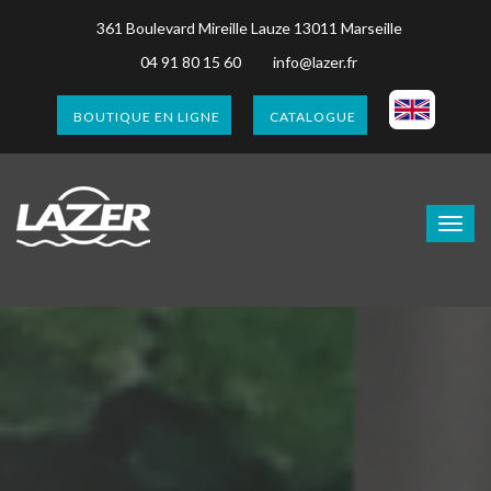
361 Boulevard Mireille Lauze 13011 Marseille
04 91 80 15 60
info@lazer.fr
BOUTIQUE EN LIGNE
CATALOGUE