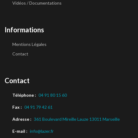
Vidéos / Documentations
Informations
Mentions Légales
Contact
Contact
Téléphone :
04 91 80 15 60
Fax :
04 91 79 42 61
Adresse :
361 Boulevard Mireille Lauze 13011 Marseille
E-mail :
info@lazer.fr