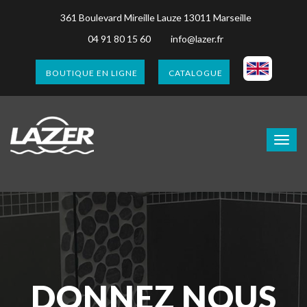
361 Boulevard Mireille Lauze 13011 Marseille
04 91 80 15 60
info@lazer.fr
BOUTIQUE EN LIGNE
CATALOGUE
DONNEZ NOUS