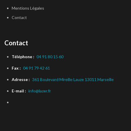
Mentions Légales
Contact
Contact
Téléphone :
04 91 80 15 60
Fax :
04 91 79 42 61
Adresse :
361 Boulevard Mireille Lauze 13011 Marseille
E-mail :
info@lazer.fr