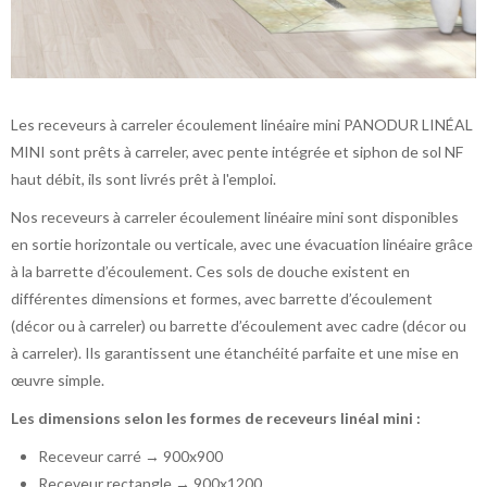
Les receveurs à carreler écoulement linéaire mini PANODUR LINÉAL
MINI sont prêts à carreler, avec pente intégrée et siphon de sol NF
haut débit, ils sont livrés prêt à l'emploi.
Nos receveurs à carreler écoulement linéaire mini sont disponibles
en sortie horizontale ou verticale, avec une évacuation linéaire grâce
à la barrette d’écoulement. Ces sols de douche existent en
différentes dimensions et formes, avec barrette d’écoulement
(décor ou à carreler) ou barrette d’écoulement avec cadre (décor ou
à carreler). Ils garantissent une étanchéité parfaite et une mise en
œuvre simple.
Les dimensions selon les formes de receveurs linéal mini :
Receveur carré → 900x900
Receveur rectangle → 900x1200