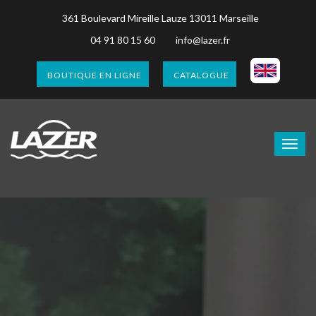
361 Boulevard Mireille Lauze 13011 Marseille
04 91 80 15 60
info@lazer.fr
BOUTIQUE EN LIGNE
CATALOGUE