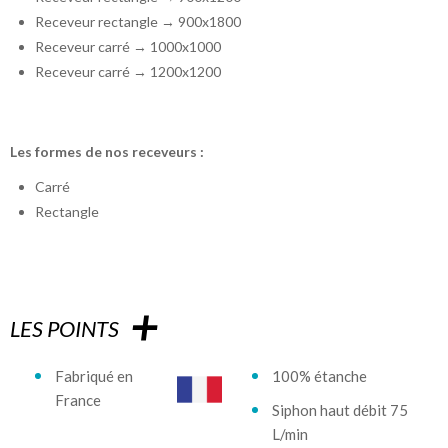
Receveur rectangle → 900x1800
Receveur carré → 1000x1000
Receveur carré → 1200x1200
Les formes de nos receveurs :
Carré
Rectangle
+
LES POINTS
Fabriqué en
100% étanche
France
Siphon haut débit 75
L/min