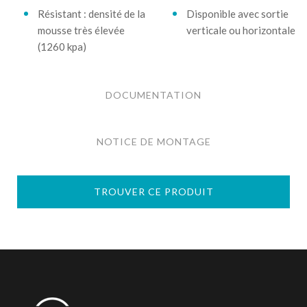
Résistant : densité de la
Disponible avec sortie
mousse très élevée
verticale ou horizontale
(1260 kpa)
DOCUMENTATION
NOTICE DE MONTAGE
TROUVER CE PRODUIT