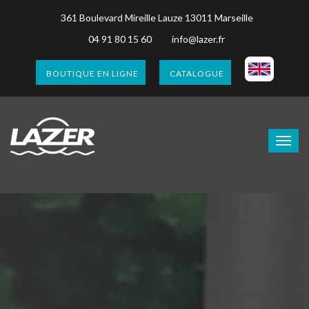
361 Boulevard Mireille Lauze 13011 Marseille
04 91 80 15 60
info@lazer.fr
BOUTIQUE EN LIGNE
CATALOGUE